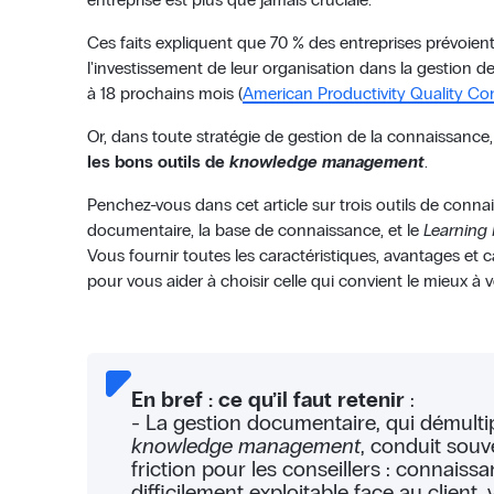
Ces faits expliquent que 70 % des entreprises prévoi
l'investissement de leur organisation dans la gestion 
à 18 prochains mois (
American Productivity Quality Co
Or, dans toute stratégie de gestion de la connaissance,
les bons outils de
knowledge management
.
Penchez-vous dans cet article sur trois outils de connai
documentaire, la base de connaissance, et le
Learning
Vous fournir toutes les caractéristiques, avantages et 
pour vous aider à choisir celle qui convient le mieux à 
En bref : ce qu’il faut retenir
:
- La gestion documentaire, qui démultipl
knowledge management
, conduit souv
friction pour les conseillers : connaissa
difficilement exploitable face au client, 