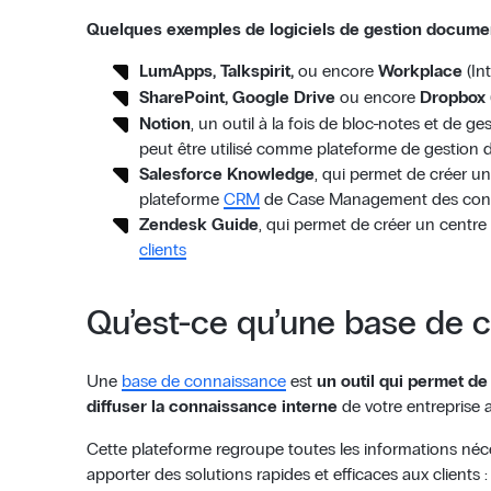
Quelques exemples de logiciels de gestion docume
LumApps, Talkspirit,
ou encore
Workplace
(In
SharePoint, Google Drive
ou encore
Dropbox
Notion
, un outil à la fois de bloc-notes et de ges
peut être utilisé comme plateforme de gestion
Salesforce Knowledge
, qui permet de créer u
plateforme
CRM
de Case Management des consei
Zendesk Guide
, qui permet de créer un centre
clients
Qu’est-ce qu’une base de 
Une
base de connaissance
est
un outil qui permet de
diffuser la connaissance interne
de votre entreprise 
Cette plateforme regroupe toutes les informations néce
apporter des solutions rapides et efficaces aux clients