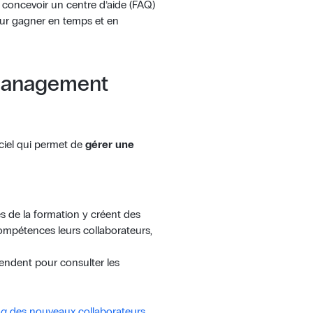
 concevoir un centre d’aide (FAQ)
 pour gagner en temps et en
 Management
ciel qui permet de
gérer une
es de la formation y créent des
mpétences leurs collaborateurs,
rendent pour consulter les
ng
des nouveaux collaborateurs
,