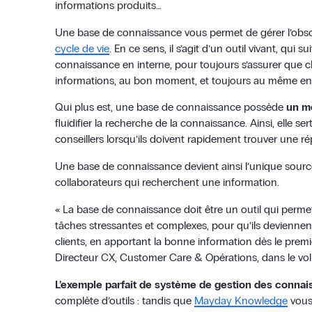
informations produits…
Une base de connaissance vous permet de gérer l’obso
cycle de vie
. En ce sens, il s’agit d’un outil vivant, qui su
connaissance en interne, pour toujours s’assurer que
informations, au bon moment, et toujours au même end
Qui plus est, une base de connaissance possède
un mo
fluidifier la recherche de la connaissance. Ainsi, elle se
conseillers lorsqu’ils doivent rapidement trouver une ré
Une base de connaissance devient ainsi l’unique source
collaborateurs qui recherchent une information.
« La base de connaissance doit être un outil qui permet 
tâches stressantes et complexes, pour qu’ils devienne
clients, en apportant la bonne information dès le premi
Directeur CX, Customer Care & Opérations, dans le v
L’exemple parfait de système de gestion des conna
complète d’outils : tandis que
Mayday Knowledge
vous