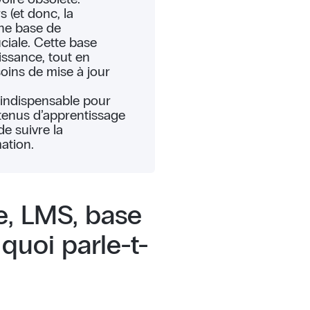
s (et donc, la
une base de
ciale. Cette base
aissance, tout en
oins de mise à jour
 indispensable pour
tenus d’apprentissage
e suivre la
ation.
e, LMS, base
quoi parle-t-