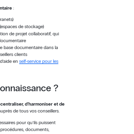
ntaire
:
tranets)
(espaces de stockage)
tion de projet collaboratif, qui
 documentaire
ne base documentaire dans la
llers clients
 d’aide en
self-service pour les
connaissance ?
 centraliser, d’harmoniser et de
auprès de tous vos conseillers.
ssaires pour qu’ils puissent
 : procédures, documents,