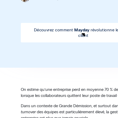
Découvrez comment
Mayday
révolutionne le
client
On estime qu’une entreprise perd en moyenne 70 % de s
lorsque les collaborateurs quittent leur poste de travail 
Dans un contexte de Grande Démission, et surtout dans 
turnover
des équipes est particulièrement élevé, la ge
entreprise est plus que jamais cruciale.