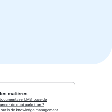
des matières
documentaire, LMS, base de
ance : de quoi parle-t-on ?
 outils de knowledge management