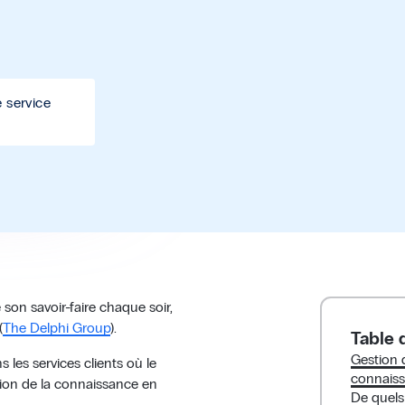
 service
on savoir-faire chaque soir,
(
The Delphi Group
).
Table 
Gestion 
les services clients où le
connaiss
stion de la connaissance en
De quels