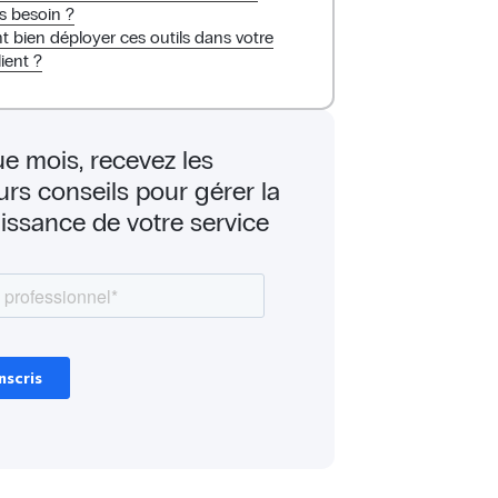
s besoin ?
bien déployer ces outils dans votre
lient ?
e mois, recevez les
urs conseils pour gérer la
issance de votre service