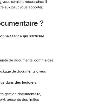
t
vous seraient nécessaires, il
re eux peut vous apporter.
ocumentaire ?
onnaissance qui s’articule
e variété de documents, comme des
tockage de documents divers,
lus dans des logiciels
.
ette gestion documentaire,
ent
, présente des limites