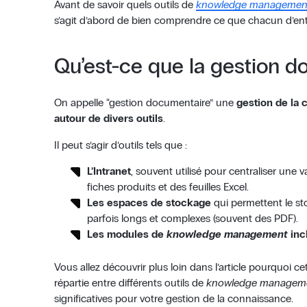
Avant de savoir quels outils de
knowledge managemen
s’agit d’abord de bien comprendre ce que chacun d’ent
Qu’est-ce que la gestion d
On appelle “gestion documentaire” une
gestion de la c
autour de divers outils
.
Il peut s’agir d’outils tels que :
L’Intranet
, souvent utilisé pour centraliser un
fiches produits et des feuilles Excel.
Les espaces de stockage
qui permettent le s
parfois longs et complexes (souvent des PDF).
Les modules de
knowledge management
inc
Vous allez découvrir plus loin dans l’article pourquoi c
répartie entre différents outils de
knowledge managem
significatives pour votre gestion de la connaissance.