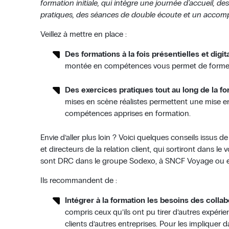
formation initiale, qui intègre une journée d'accueil, de
pratiques, des séances de double écoute et un acco
Veillez à mettre en place :
Des formations à la fois présentielles et digit
montée en compétences vous permet de former 
Des exercices pratiques tout au long de la fo
mises en scène réalistes permettent une mise e
compétences apprises en formation.
Envie d’aller plus loin ? Voici quelques conseils issus d
et directeurs de la relation client, qui sortiront dans l
sont DRC dans le groupe Sodexo, à SNCF Voyage ou en
Ils recommandent de :
Intégrer à la formation les besoins des coll
compris ceux qu’ils ont pu tirer d’autres expéri
clients d’autres entreprises. Pour les impliquer 