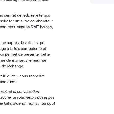
mes permet de réduire le temps
solliciter un autre collaborateur
contrées. Ainsi,
la DMT baisse,
rque auprès des clients qui
age à la fois compétente et
eur permet de présenter cette
rge de manœuvre pour se
n de l’échange.
ez Kiloutou, nous rappelait
ion client :
eil, et la conversation
raccroche. Si vous ne proposez pas
 le fait d’avoir un humain au bout