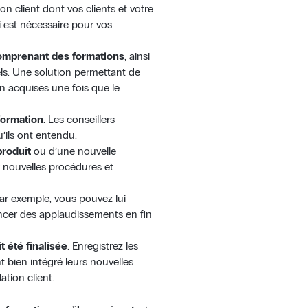
n client dont vos clients et votre
 est nécessaire pour vos
mprenant des formations
, ainsi
ls. Une solution permettant de
n acquises une fois que le
 formation
. Les conseillers
u’ils ont entendu.
produit
ou d’une nouvelle
ux nouvelles procédures et
Par exemple, vous pouvez lui
lancer des applaudissements en fin
t été finalisée
. Enregistrez les
t bien intégré leurs nouvelles
ation client.