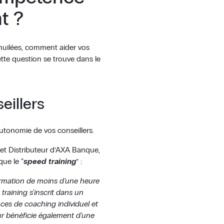
nt ?
uilées, comment aider vos
tte question se trouve dans le
eillers
autonomie de vos conseillers.
t et Distributeur d’AXA Banque,
que le “
speed training
” :
formation de moins d'une heure
training s'inscrit dans un
es de coaching individuel et
ur bénéficie également d'une