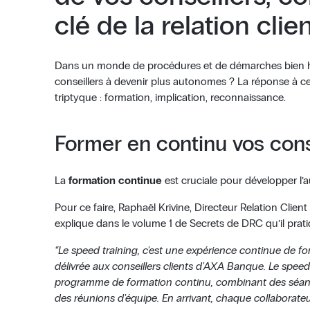
clé de la relation clie
Dans un monde de procédures et de démarches bien h
conseillers à devenir plus autonomes ? La réponse à ce
triptyque : formation, implication, reconnaissance.
Former en continu vos cons
La
formation continue
est cruciale pour développer l’
Pour ce faire, Raphaël Krivine, Directeur Relation Clien
explique dans le volume 1 de Secrets de DRC qu’il prati
“Le speed training, c'est une expérience continue de 
délivrée aux conseillers clients d'AXA Banque. Le speed 
programme de formation continu, combinant des séanc
des réunions d'équipe. En arrivant, chaque collaborate