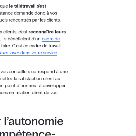
e que
le télétravail s’est
 distance demande donc à vos
cis rencontrés par les clients.
 clients, c’est
reconnaître leurs
i, ils bénéficient d’un
cadre de
faire. C’est ce cadre de travail
turn-over
dans votre service
 vos conseillers correspond à une
ettez la satisfaction client au
n point d’honneur à développer
ces en relation client de vos
l’autonomie
compétence-