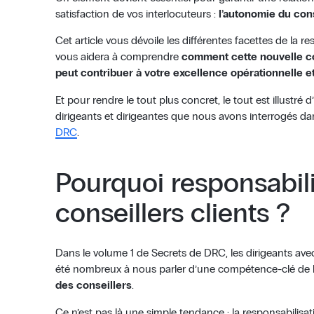
satisfaction de vos interlocuteurs :
l’autonomie du cons
Cet article vous dévoile les différentes facettes de la res
vous aidera à comprendre
comment cette nouvelle co
peut contribuer à votre excellence opérationnelle et 
Et pour rendre le tout plus concret, le tout est illustré d
dirigeants et dirigeantes que nous avons interrogés d
DRC
.
Pourquoi responsabil
conseillers clients ?
Dans le volume 1 de Secrets de DRC, les dirigeants av
été nombreux à nous parler d’une compétence-clé de la 
des conseillers
.
Ce n’est pas là une simple tendance : la responsabilis