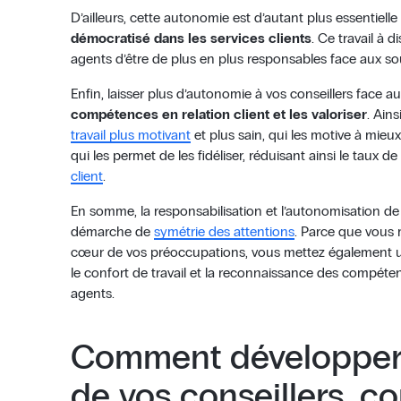
D’ailleurs, cette autonomie est d’autant plus essentiell
démocratisé dans les services clients
. Ce travail à
agents d’être de plus en plus responsables face aux sou
Enfin, laisser plus d’autonomie à vos conseillers face aux
compétences en relation client et les valoriser
. Ains
travail plus motivant
et plus sain, qui les motive à mieux 
qui les permet de les fidéliser, réduisant ainsi le taux de
client
.
En somme, la responsabilisation et l’autonomisation de
démarche de
symétrie des attentions
. Parce que vous m
cœur de vos préoccupations, vous mettez également u
le confort de travail et la reconnaissance des compéten
agents.
Comment développer 
de vos conseillers, 