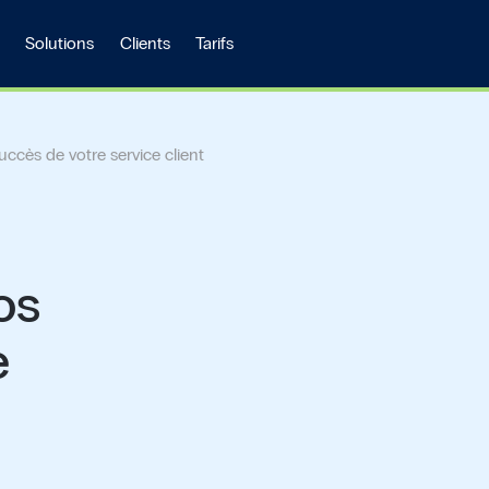
Solutions
Clients
Tarifs
succès de votre service client
os
e