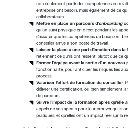
non seulement partir des compétences en relatio
entreprise ont besoin, mais également de ce qui
collaborateurs.
Mettre en place un parcours d’
onboarding
co
qu’un suivi physique en direct pendant les appe
s’assurer que les compétences de base sont bie
conseiller arrive à son poste de travail.
Laisser la place à une part d’émotion dans la
retiennent ce qu’ils ont ressenti plutôt que ce q
Former l’équipe avant la sortie d’un nouveau 
fonctionnalité, pour anticiper les risques liés a
process.
Valoriser l’effort de formation du conseiller
. 
délivrer une certification, ou bien simplement 
de parcours.
Suivre l’impact de la formation après qu’elle ai
appels de vos agents pour leur prouver qu’ils on
pratiques, et qu’elles ont un impact réel sur la rel