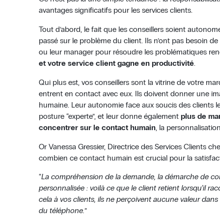
avantages significatifs pour les services clients.
Tout d’abord, le fait que les conseillers soient autono
passé sur le problème du client. Ils n’ont pas besoin de 
ou leur manager pour résoudre les problématiques ren
et votre service client gagne en productivité
.
Qui plus est, vos conseillers sont la vitrine de votre ma
entrent en contact avec eux. Ils doivent donner une im
humaine. Leur autonomie face aux soucis des clients l
posture “experte”, et leur donne également
plus de ma
concentrer sur le contact humain
, la personnalisatio
Or Vanessa Gressier, Directrice des Services Clients ch
combien ce contact humain est crucial pour la satisfact
“
La compréhension de la demande, la démarche de cons
personnalisée : voilà ce que le client retient lorsqu’il 
cela à vos clients, ils ne perçoivent aucune valeur dans
du téléphone.
”