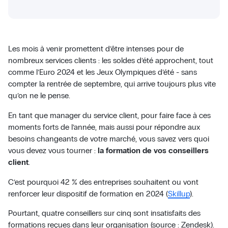
Les mois à venir promettent d’être intenses pour de
nombreux services clients : les soldes d’été approchent, tout
comme l’Euro 2024 et les Jeux Olympiques d’été - sans
compter la rentrée de septembre, qui arrive toujours plus vite
qu’on ne le pense.
En tant que manager du service client, pour faire face à ces
moments forts de l’année, mais aussi pour répondre aux
besoins changeants de votre marché, vous savez vers quoi
vous devez vous tourner :
la formation de vos conseillers
client
.
C’est pourquoi 42 % des entreprises souhaitent ou vont
renforcer leur dispositif de formation en 2024 (
Skillup
).
Pourtant, quatre conseillers sur cinq sont insatisfaits des
formations reçues dans leur organisation (source : Zendesk).