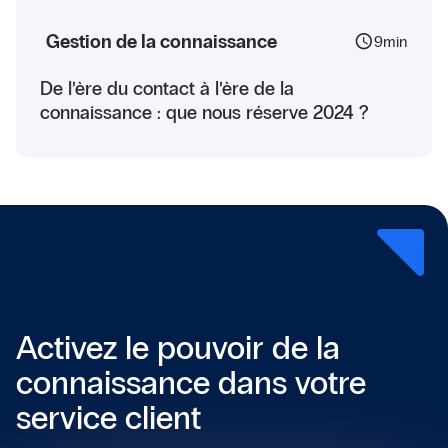
Gestion de la connaissance
schedule
9
min
De l’ère du contact à l’ère de la
connaissance : que nous réserve 2024 ?
Activez le pouvoir de la
connaissance dans votre
service client