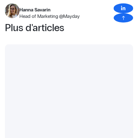
Hanna Savarin
Head of Marketing
@
Mayday
north
Plus d'articles