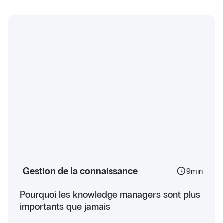
Gestion de la connaissance
schedule
9
min
Pourquoi les knowledge managers sont plus
importants que jamais