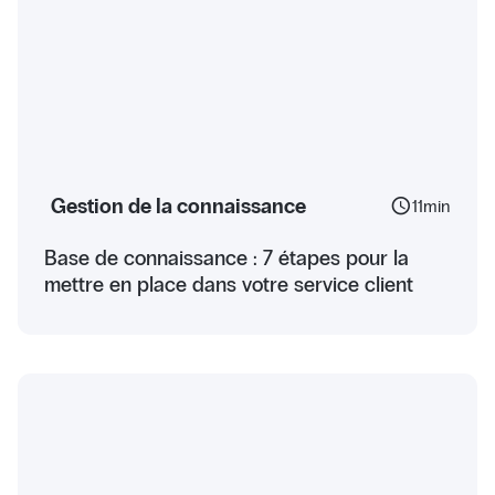
Gestion de la connaissance
schedule
11
min
Base de connaissance : 7 étapes pour la
mettre en place dans votre service client