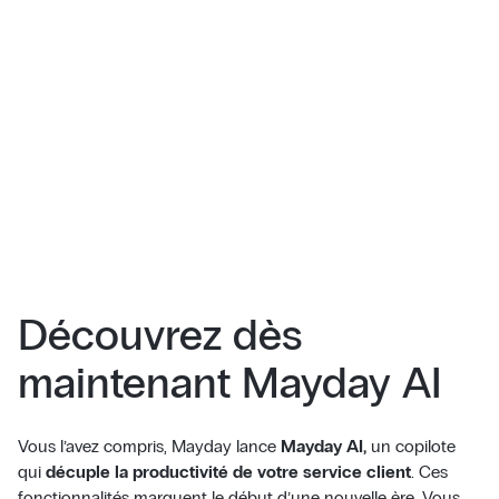
Découvrez dès
maintenant Mayday AI
Vous l’avez compris, Mayday lance
Mayday AI,
un copilote
qui
décuple la productivité de votre service client
. Ces
fonctionnalités marquent le début d’une nouvelle ère. Vous