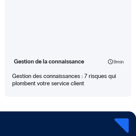
Gestion de la connaissance
schedule
9
min
Gestion des connaissances : 7 risques qui
plombent votre service client