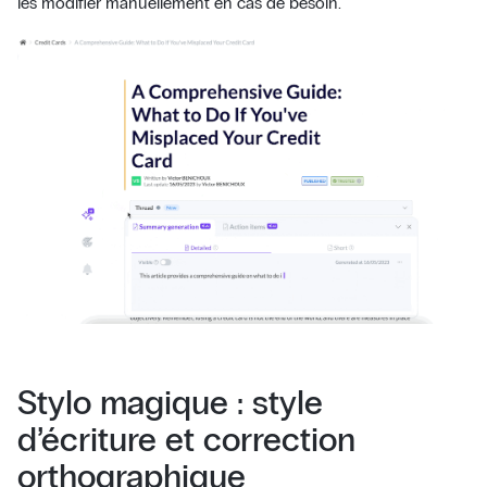
les modifier manuellement en cas de besoin.
Stylo magique : style
d’écriture et correction
orthographique