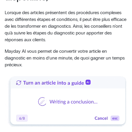
Lorsque des articles présentent des procédures complexes
avec différentes étapes et conditions, il peut être plus efficace
de les transformer en diagnostics. Ainsi, les conseillers n'ont
qu'à suivre les étapes du diagnostic pour apporter des
réponses aux clients.
Mayday AI vous permet de convertir votre article en
diagnostic en moins d’une minute, de quoi gagner un temps
précieux.