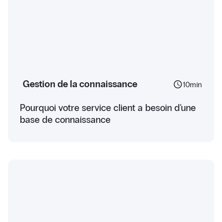
Gestion de la connaissance
schedule
10
min
Pourquoi votre service client a besoin d'une
base de connaissance