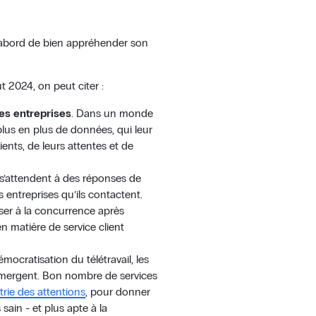
t d’abord de bien appréhender son
t 2024, on peut citer :
les entreprises
. Dans un monde
 plus en plus de données, qui leur
ents, de leurs attentes et de
s s’attendent à des réponses de
s entreprises qu’ils contactent.
sser à la concurrence après
 matière de service client
émocratisation du télétravail, les
émergent. Bon nombre de services
rie des attentions
, pour donner
sain - et plus apte à la