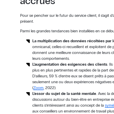
accrues
Pour se pencher sur le futur du service client, il s’agi
présent.
Parmi les grandes tendances bien installées en ce débu
La multiplication des données récoltées par 
omnicanal, celles-ci recueillent et exploitent de
donnent une meilleure connaissance de leurs cli
leurs comportements.
L’augmentation des exigences des clients
. Il
plus en plus pertinentes et rapides de la part de
D’ailleurs, 59 % d’entre eux se disent prêts à pa
seulement une ou deux expériences négatives en
(
Zoom
, 2022).
L’essor du sujet de la santé mentale
. Avec la d
discussions autour du bien-être en entreprise 
clients s’intéressent ainsi au concept de la
symét
aux conseillers un environnement de travail plus 