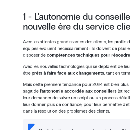
1 - L'autonomie du conseiller
nouvelle ère du service cli
Avec les attentes grandissantes des clients, les profils 
équipes évoluent nécessairement : ils doivent de plus 
disposer de
compétences techniques pour résoudre
Avec les nouvelles technologies qui se déploient de leur
être
prêts à faire face aux changements
, tant en ter
Mais cette première tendance pour 2024 est bien plus 
s’agit de
l’autonomie accordée aux conseillers
(et re
leur demander de suivre un script ou un process détaill
leur donner plus de confiance, pour leur permettre d’êtr
dans la résolution des problèmes des clients.