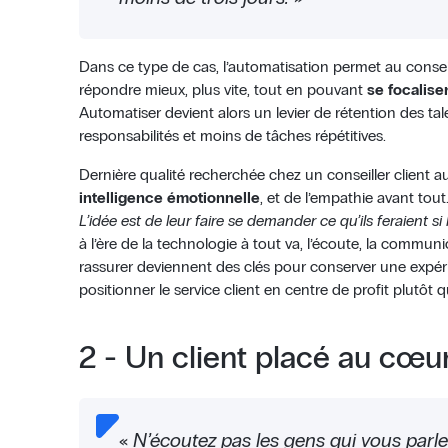
Dans ce type de cas, l’automatisation permet au conseil
répondre mieux, plus vite, tout en pouvant
se focalise
Automatiser devient alors un levier de rétention des tale
responsabilités et moins de tâches répétitives.
Dernière qualité recherchée chez un conseiller client a
intelligence émotionnelle
, et de l’empathie avant tout
L’idée est de leur faire se demander ce qu’ils feraient si 
à l’ère de la technologie à tout va, l’écoute, la communi
rassurer deviennent des clés pour conserver une expéri
positionner le service client en centre de profit plutôt 
2 - Un client placé au cœur
«
N’écoutez pas les gens qui vous parlen