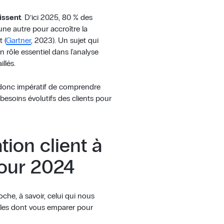
rissent
. D’ici 2025, 80 % des
’une autre pour accroître la
 (
Gartner
, 2023). Un sujet qui
un rôle essentiel dans l'analyse
llés.
nt donc impératif de comprendre
esoins évolutifs des clients pour
tion client à
our 2024
oche, à savoir, celui qui nous
bles dont vous emparer pour