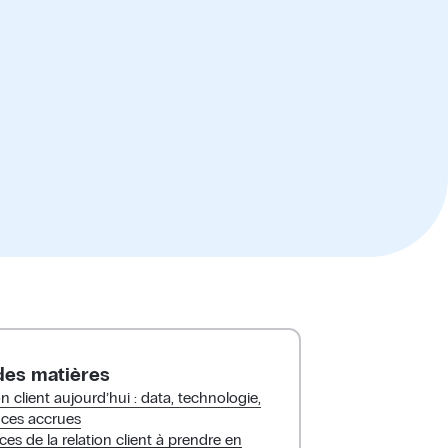
des matières
on client aujourd’hui : data, technologie,
nces accrues
es de la relation client à prendre en