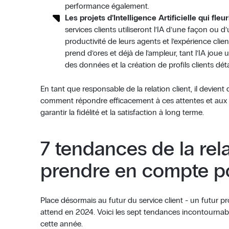
performance également.
Les projets d’Intelligence Artificielle qui fleu
services clients utiliseront l’IA d’une façon ou d
productivité de leurs agents et l’expérience client
prend d’ores et déjà de l’ampleur, tant l’IA joue 
des données et la création de profils clients détai
En tant que responsable de la relation client, il devie
comment répondre efficacement à ces attentes et aux b
garantir la fidélité et la satisfaction à long terme.
7 tendances de la rela
prendre en compte p
Place désormais au futur du service client - un futur pr
attend en 2024. Voici les sept tendances incontourna
cette année.