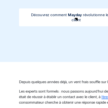
Découvrez comment
Mayday
révolutionne le
client
Depuis quelques années déjà, un vent frais souffle sur l’
Les experts sont formels : nous passons aujourd’hui de l
était de réussir à établir un contact avec le client, à
l’èr
consommateur cherche à obtenir une réponse rapide e