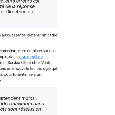
de leurs erreurs est
ité de la réponse
re, Directrice du
s aussi essentiel d’établir un cadre
matisation, mise en place sur des
emple, dans
le volume 1 de
in et Service Client chez Vente
 ans une nouvelle technologie qui
, pour l’orienter vers un
.
 attendent moins :
condes maximum dans
kets sont résolus en