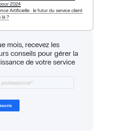
pour 2024
ence Artificielle : le futur du service client
à là ?
e mois, recevez les
urs conseils pour gérer la
issance de votre service