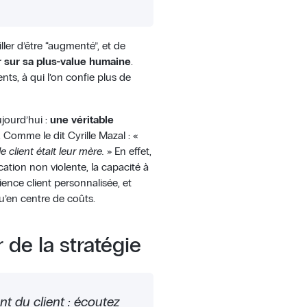
ler d’être “augmenté”, et de
r sur sa plus-value humaine
.
nts, à qui l’on confie plus de
ujourd’hui :
une véritable
. Comme le dit Cyrille Mazal : «
le client était leur mère.
» En effet,
cation non violente, la capacité à
ence client personnalisée, et
qu’en centre de coûts.
 de la stratégie
t du client : écoutez