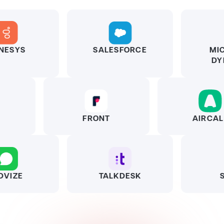
SALESFORCE
MICROSO
DYNAMIC
FRONT
AIRCALL
TALKDESK
SLACK