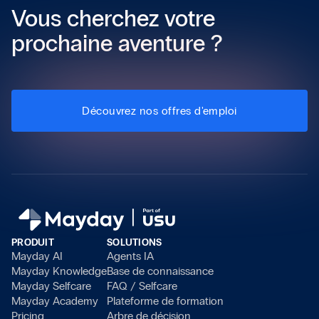
Vous cherchez votre
prochaine aventure ?
Découvrez nos offres d'emploi
PRODUIT
SOLUTIONS
Mayday AI
Agents IA
Mayday Knowledge
Base de connaissance
Mayday Selfcare
FAQ / Selfcare
Mayday Academy
Plateforme de formation
Pricing
Arbre de décision