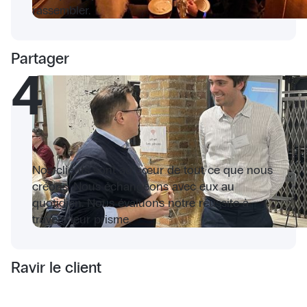
rassembler.
Partager
4
Nos clients sont au cœur de tout ce que nous
créons. Nous échangeons avec eux au
quotidien. Nous évaluons notre réussite à
travers leur prisme.
Ravir le client