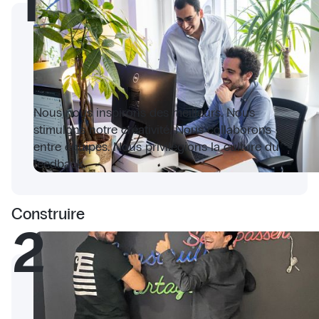
1
Nous nous inspirons des meilleurs. Nous
stimulons notre créativité. Nous collaborons
entre équipes. Nous privilégions la culture du
feedback.
Construire
2