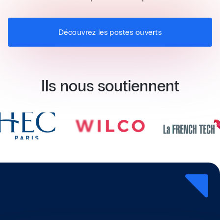
Découvrez les postes ouverts
Ils nous soutiennent