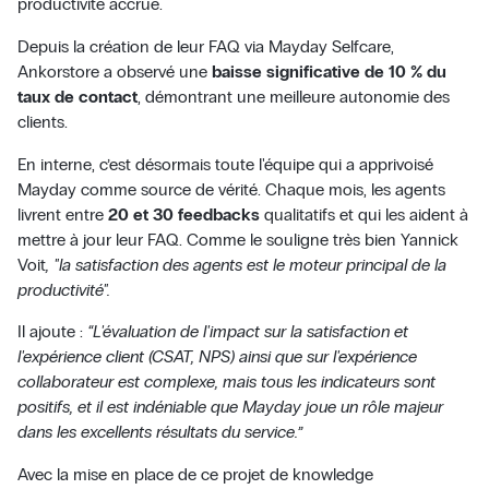
productivité accrue.
Depuis la création de leur FAQ via Mayday Selfcare,
Ankorstore a observé une
baisse significative de 10 % du
taux de contact
, démontrant une meilleure autonomie des
clients.
En interne, c’est désormais toute l'équipe qui a apprivoisé
Mayday comme source de vérité. Chaque mois, les agents
livrent entre
20 et 30 feedbacks
qualitatifs et qui les aident à
mettre à jour leur FAQ. Comme le souligne très bien Yannick
Voit
, "la satisfaction des agents est le moteur principal de la
productivité".
Il ajoute :
“L'évaluation de l'impact sur la satisfaction et
l'expérience client (CSAT, NPS) ainsi que sur l'expérience
collaborateur est complexe, mais tous les indicateurs sont
positifs, et il est indéniable que Mayday joue un rôle majeur
dans les excellents résultats du service.”
Avec la mise en place de ce projet de knowledge