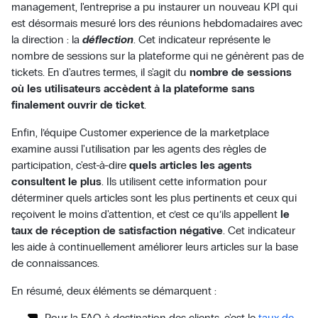
management, l'entreprise a pu instaurer un nouveau KPI qui
est désormais mesuré lors des réunions hebdomadaires avec
la direction : la
déflection
. Cet indicateur représente le
nombre de sessions sur la plateforme qui ne génèrent pas de
tickets. En d'autres termes, il s'agit du
nombre de sessions
où les utilisateurs accèdent à la plateforme sans
finalement ouvrir de ticket
.
Enfin, l’équipe Customer experience de la marketplace
examine aussi l'utilisation par les agents des règles de
participation, c'est-à-dire
quels articles les agents
consultent le plus
. Ils utilisent cette information pour
déterminer quels articles sont les plus pertinents et ceux qui
reçoivent le moins d'attention, et c’est ce qu’ils appellent
le
taux de réception de satisfaction négative
. Cet indicateur
les aide à continuellement améliorer leurs articles sur la base
de connaissances.
En résumé, deux éléments se démarquent :
Pour la FAQ à destination des clients, c'est le
taux de