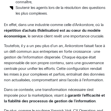
connaître,
Soutenir les agents lors de la résolution des questions
les plus complexes.
En effet, dans une industrie comme celle d’Ankorstore, où la
répétition d'achats (fidélisation) est au cœur du modèle
économique
, le service client revêt une importance cruciale.
Toutefois, il y a un peu plus d'un an, Ankorstore faisait face à
un défi commun aux entreprises en forte croissance : une
gestion de l'information dispersée. Chaque équipe était
responsable de son propre contenu, sans une gouvernance
centrale pour unifier les efforts. Cette configuration rendait
les mises à jour complexes et parfois, entraînait des données
non actualisées, compromettant ainsi l'accès à l'information.
Dans ce contexte, une transformation nécessaire s'est
imposée pour la marketplace, visant à
garantir l'efficacité et
la fiabilité des processus de gestion de l'information
.
De plus, comme le souligne Yannick Voit, CX Operation and