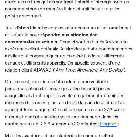
quelques chiffres qui démontrent l’intérêt d’interagir avec les
consommateurs de manière fluide et unifiée sur tous les
points de contact.
Tout d’abord, la mise en place d’un parcours client omnicanal
est cruciale pour
répondre aux attentes des
consommateurs actuels
. Ceux-ci sont habitués à vivre une
expérience client optimale, à faire des achats, consommer des
médias et à communiquer de manière fluide sur différents
canaux et différents appareils. On appelle souvent d’une
relation client ATAWAD (“
Any Time, Anywhere, Any Device
”).
Qui plus est, vos clients s’attendent à une véritable
personnalisation des échanges avec les entreprises
auxquelles ils font appel. Ils veulent également obtenir des
réponses de plus en plus rapides de la part des entreprises
avec qui ils échangent. On sait par exemple que 37,2 % des
clients attendent une réponse à leur demande dans les
quatre heures, et 26,6 % dans les 30 minutes (
Ringover
).
Mais les avantages d’une stratégie de parcours client