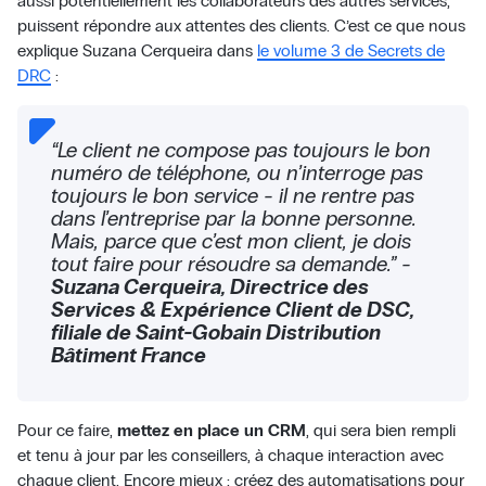
aussi potentiellement les collaborateurs des autres services,
puissent répondre aux attentes des clients. C’est ce que nous
explique Suzana Cerqueira dans
le volume 3 de Secrets de
DRC
:
“Le client ne compose pas toujours le bon
numéro de téléphone, ou n’interroge pas
toujours le bon service - il ne rentre pas
dans l’entreprise par la bonne personne.
Mais, parce que c’est mon client, je dois
tout faire pour résoudre sa demande.” -
Suzana Cerqueira, Directrice des
Services & Expérience Client de DSC,
filiale de Saint-Gobain Distribution
Bâtiment France
Pour ce faire,
mettez en place un CRM
, qui sera bien rempli
et tenu à jour par les conseillers, à chaque interaction avec
chaque client. Encore mieux : créez des automatisations pour