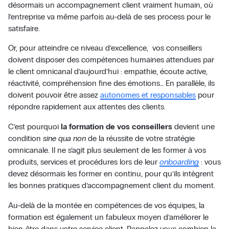
désormais un accompagnement client vraiment humain, où
l’entreprise va même parfois au-delà de ses process pour le
satisfaire.
Or, pour atteindre ce niveau d’excellence, vos conseillers
doivent disposer des compétences humaines attendues par
le client omnicanal d’aujourd’hui : empathie, écoute active,
réactivité, compréhension fine des émotions… En parallèle, ils
doivent pouvoir être assez
autonomes et responsables
pour
répondre rapidement aux attentes des clients.
C’est pourquoi
la formation de vos conseillers
devient une
condition
sine qua non
de la réussite de votre stratégie
omnicanale. Il ne s’agit plus seulement de les former à vos
produits, services et procédures lors de leur
onboarding
: vous
devez désormais les former en continu, pour qu’ils intègrent
les bonnes pratiques d’accompagnement client du moment.
Au-delà de la montée en compétences de vos équipes, la
formation est également un fabuleux moyen d’améliorer le
bien-être dans votre service client. Rappelez-vous combien la