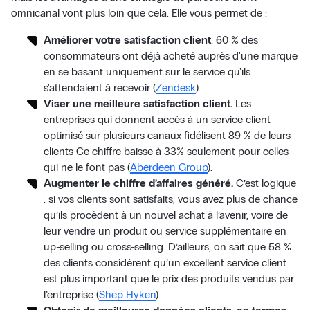
omnicanal vont plus loin que cela. Elle vous permet de :
Améliorer votre satisfaction client
. 60 % des
consommateurs ont déjà acheté auprès d'une marque
en se basant uniquement sur le service qu'ils
s'attendaient à recevoir (
Zendesk
).
Viser une meilleure satisfaction client.
Les
entreprises qui donnent accès à un service client
optimisé sur plusieurs canaux fidélisent 89 % de leurs
clients Ce chiffre baisse à 33% seulement pour celles
qui ne le font pas (
Aberdeen Group
).
Augmenter le chiffre d’affaires généré.
C’est logique
: si vos clients sont satisfaits, vous avez plus de chance
qu’ils procèdent à un nouvel achat à l’avenir, voire de
leur vendre un produit ou service supplémentaire en
up-selling ou cross-selling. D’ailleurs, on sait que 58 %
des clients considèrent qu’un excellent service client
est plus important que le prix des produits vendus par
l’entreprise (
Shep Hyken
).