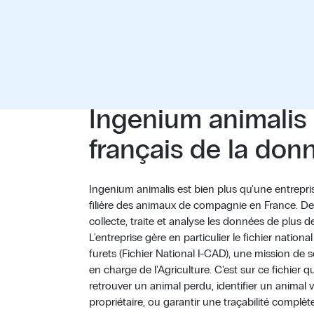
Ingenium animalis :
français de la don
Ingenium animalis est bien plus qu'une entrepris
filière des animaux de compagnie en France. De
collecte, traite et analyse les données de plus
L'entreprise gère en particulier le fichier nationa
furets (Fichier National I-CAD), une mission de s
en charge de l'Agriculture. C'est sur ce fichier q
retrouver un animal perdu, identifier un animal
propriétaire, ou garantir une traçabilité complèt