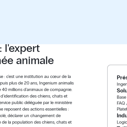
 l'expert
née animale
e : c'est une institution au cœur de la
Pré
puis plus de 20 ans, Ingenium animalis
Ingen
 de 40 millions d'animaux de compagnie.
Sol
l d'identification des chiens, chats et
Base
ervice public déléguée par le ministère
FAQ /
Plate
ue reposent des actions essentielles :
Indu
 volé, déclarer un changement de
Logic
e de la population des chiens, chats et