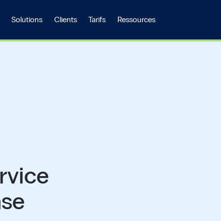
Solutions
Clients
Tarifs
Ressources
s
rvice
ase