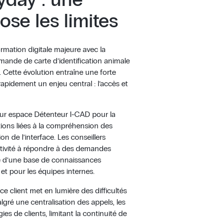
ose les limites
mation digitale majeure avec la
emande de carte d’identification animale
 Cette évolution entraîne une forte
rapidement un enjeu central : l’accès et
ur espace Détenteur I-CAD pour la
tions liées à la compréhension des
on de l’interface. Les conseillers
ctivité à répondre à des demandes
nce d’une base de connaissances
s et pour les équipes internes.
ce client met en lumière des difficultés
algré une centralisation des appels, les
es de clients, limitant la continuité de