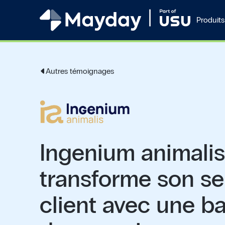
Produits
Autres témoignages
Ingenium animali
transforme son se
client avec une b