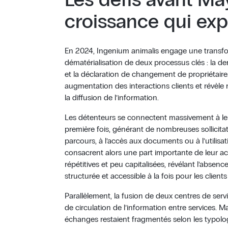
croissance qui exp
En 2024, Ingenium animalis engage une transfor
dématérialisation de deux processus clés : la d
et la déclaration de changement de propriétaire.
augmentation des interactions clients et révèle 
la diffusion de l’information.
Les détenteurs se connectent massivement à le
première fois, générant de nombreuses sollicita
parcours, à l’accès aux documents ou à l’utilisati
consacrent alors une part importante de leur a
répétitives et peu capitalisées, révélant l’abse
structurée et accessible à la fois pour les client
Parallèlement, la fusion de deux centres de servi
de circulation de l’information entre services. M
échanges restaient fragmentés selon les typologi