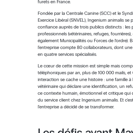
furets en France.
Fondée par la Centrale Canine (SCC) et le Syndi
Exercice Libéral (SNVEL), Ingenium animalis se
confiance auprès de trois publics distincts : les p
professionnels (vétérinaires, refuges, fourrières), 
également Municipalités ou Forces de l’ordre). B
l'entreprise compte 80 collaborateurs, dont une 
en quatre services spécialisés.
Le cœur de cette mission est simple mais comple
téléphoniques par an, plus de 100 000 mails, et
interaction se cache une histoire : une famille 
vétérinaire qui déclare une identification, un re
ce contexte humain, émotionnel et critique qui 
du service client chez Ingenium animalis. Et c'e
l'entreprise a décidé de se transformer.
Les défis avant Ma