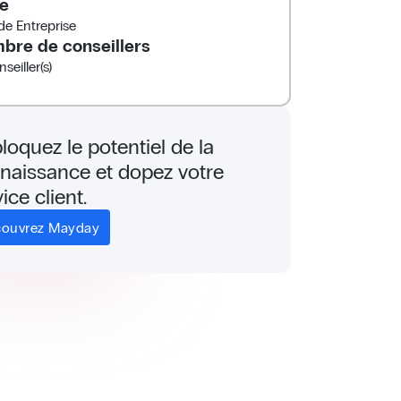
le
e Entreprise
bre de conseillers
seiller(s)
loquez le potentiel de la
naissance et dopez votre
ice client.
ouvrez Mayday