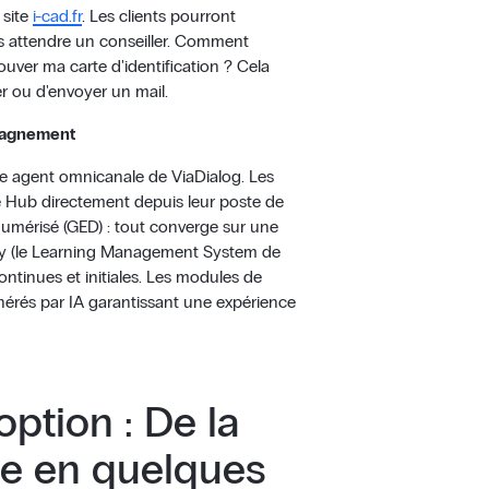
 site
i-cad.fr
. Les clients pourront
 attendre un conseiller. Comment
uver ma carte d'identification ? Cela
r ou d'envoyer un mail.
mpagnement
le agent omnicanale de ViaDialog. Les
 Hub directement depuis leur poste de
r numérisé (GED) : tout converge sur une
emy (le Learning Management System de
ntinues et initiales. Les modules de
nérés par IA garantissant une expérience
ption : De la
que en quelques