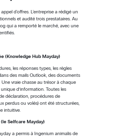
appel d'offres. L'entreprise a rédigé un
onnels et audité trois prestataires. Au
alog qui a remporté le marché, avec une
ntifiés.
isée (Knowledge Hub Mayday)
res, les réponses types, les règles
: dans des mails Outlook, des documents
. Une vraie chasse au trésor à chaque
unique d’information. Toutes les
de déclaration, procédures de
x perdus ou volés) ont été structurées,
 intuitive.
 (le Selfcare Mayday)
yday a permis à Ingenium animalis de