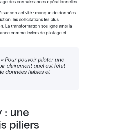
artage des connaissances opérationnelles.
ilité sur son activité : manque de données
ction, les sollicitations les plus
. La transformation souligne ainsi la
sance comme leviers de pilotage et
« Pour pouvoir piloter une
oir clairement quel est l'état
de données fiables et
 : une
s piliers