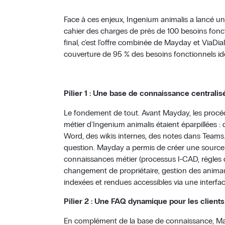
Face à ces enjeux, Ingenium animalis a lancé un 
cahier des charges de près de 100 besoins foncti
final, c'est l'offre combinée de Mayday et ViaDi
couverture de 95 % des besoins fonctionnels ide
Pilier 1 : Une base de connaissance central
Le fondement de tout. Avant Mayday, les procédu
métier d'Ingenium animalis étaient éparpillées 
Word, des wikis internes, des notes dans Teams
question. Mayday a permis de créer une source 
connaissances métier (processus I-CAD, règles 
changement de propriétaire, gestion des animau
indexées et rendues accessibles via une interface
Pilier 2 : Une FAQ dynamique pour les clients
En complément de la base de connaissance, Ma