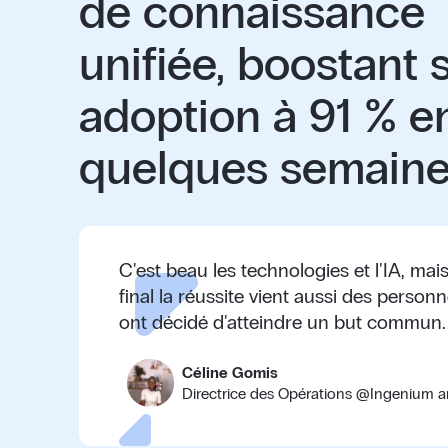
de connaissance
unifiée, boostant 
adoption à 91 % e
quelques semain
C'est beau les technologies et l'IA, mai
final la réussite vient aussi des person
ont décidé d'atteindre un but commun.
Céline Gomis
Directrice des Opérations
@
Ingenium a