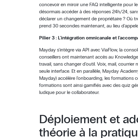
concevoir en miroir une FAQ intelligente pour le
désormais accéder à des réponses 24h/24, sans
déclarer un changement de propriétaire ? Où tro
prend 30 secondes maintenant, au lieu d'appele
Pilier 3 : L'intégration omnicanale et l'acco
Mayday s'intègre via API avec ViaFlow, la conso
conseillers ont maintenant accès au Knowledge
travail, sans changer d'outil. Voix, mail, courrie
seule interface. Et en parallèle, Mayday Acad
Mayday) accélère l'onboarding, les formations co
formations sont ainsi gamifiés avec des quiz gé
ludique pour le collaborateur.
Déploiement et ado
théorie à la prati