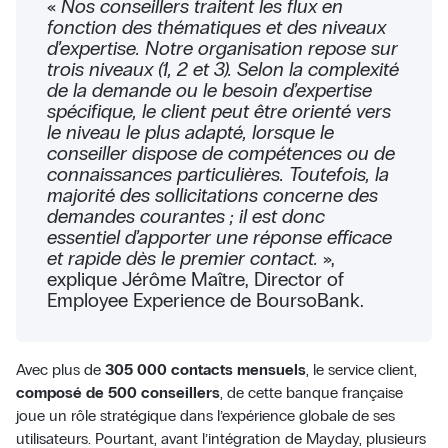
«
Nos conseillers traitent les flux en
fonction des thématiques et des niveaux
d’expertise. Notre organisation repose sur
trois niveaux (1, 2 et 3). Selon la complexité
de la demande ou le besoin d’expertise
spécifique, le client peut être orienté vers
le niveau le plus adapté, lorsque le
conseiller dispose de compétences ou de
connaissances particulières. Toutefois, la
majorité des sollicitations concerne des
demandes courantes ; il est donc
essentiel d’apporter une réponse efficace
et rapide dès le premier contact.
»,
explique Jérôme Maître, Director of
Employee Experience de BoursoBank.
Avec plus de
305 000 contacts mensuels
, le service client,
composé de 500 conseillers
, de cette banque française
joue un rôle stratégique dans l’expérience globale de ses
utilisateurs. Pourtant, avant l’intégration de Mayday, plusieurs