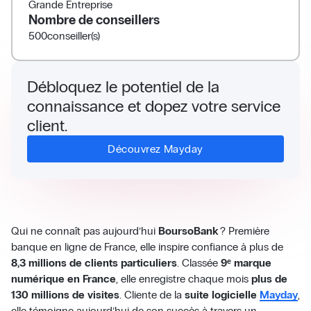
Grande Entreprise
Nombre de conseillers
500
conseiller(s)
Débloquez le potentiel de la
connaissance et dopez votre service
client.
Découvrez Mayday
Qui ne connaît pas aujourd’hui
BoursoBank
? Première
banque en ligne de France, elle inspire confiance à plus de
8,3 millions de clients particuliers
. Classée
9ᵉ marque
numérique en France
, elle enregistre chaque mois
plus de
130 millions de visites
. Cliente de la
suite logicielle
Mayday
,
elle témoigne aujourd’hui de son succès à travers un