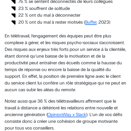
75 % se sentent déconnectés de leurs collègues
23 % souffrent de solitude
22 % ont du mal à déconnecter
20 % ont du mal à rester motivés (
Buffer
, 2023)
En télétravail, l’engagement des équipes peut être plus
complexe à gérer, et les risques psycho-sociaux s’accroissent.
Des risques aux enjeux très forts pour un service à la clientèle,
étant donné qu’une baisse de la motivation et de la
productivité peut entraîner des écueils comme la hausse du
temps de réponse ou encore la baisse de la qualité du
support. En effet, la position de première ligne avec le client
du service client lui confère un rôle stratégique qui ne peut en
aucun cas subir les aléas du
remote
.
Notez aussi que 36 % des télétravailleurs affirment que le
travail à distance a détérioré les relations entre nouvelle et
ancienne génération (
OpinionWay x Slack
). L’un de vos défis
consiste donc à créer une cohésion de groupe motivante
pour tous vos conseillers.