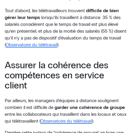
Tout d’abord, les télétravailleurs trouvent
difficile de bien
gérer leur temps
lorsqu’ils travaillent à distance. 35 % des
salariés considèrent que le temps de travail est plus élevé
qu’en présentiel, et plus de la moitié des salariés (55 %) disent
qu’il n’y a pas de dispositif d’évaluation du temps de travail
(
Observatoire du télétravail
).
Assurer la cohérence des
compétences en service
client
Par ailleurs, les managers d’équipes à distance soulignent
combien il est difficile de
garder une cohérence de groupe
entre les collaborateurs qui travaillent dans les locaux et ceux
qui télétravaillent (
Observatoire du télétravail
).
Derrière cette notion de “cohérence de groupe” se loge une