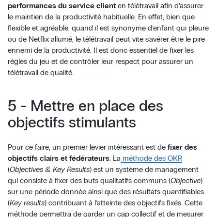
performances du service client
en télétravail afin d’assurer
le maintien de la productivité habituelle. En effet, bien que
flexible et agréable, quand il est synonyme d’enfant qui pleure
ou de Netflix allumé, le télétravail peut vite s’avérer être le pire
ennemi de la productivité. Il est donc essentiel de fixer les
règles du jeu et de contrôler leur respect pour assurer un
télétravail de qualité.
5 - Mettre en place des
objectifs stimulants
Pour ce faire, un premier levier intéressant est de
fixer des
objectifs clairs et fédérateurs
. La
méthode des OKR
(
Objectives & Key Results
) est un système de management
qui consiste à fixer des buts qualitatifs communs (
Objective
)
sur une période donnée ainsi que des résultats quantifiables
(
Key results
) contribuant à l’atteinte des objectifs fixés. Cette
méthode permettra de garder un cap collectif et de mesurer