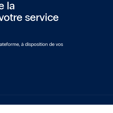
e la
votre service
ateforme, à disposition de vos
s Options
ètres de confidentialité, en garantissant la conformité avec le
PRODUIT
SOLUTIONS