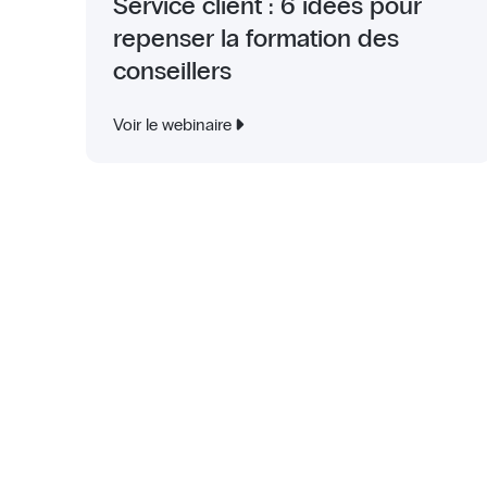
Service client : 6 idées pour
repenser la formation des
conseillers
Voir le webinaire