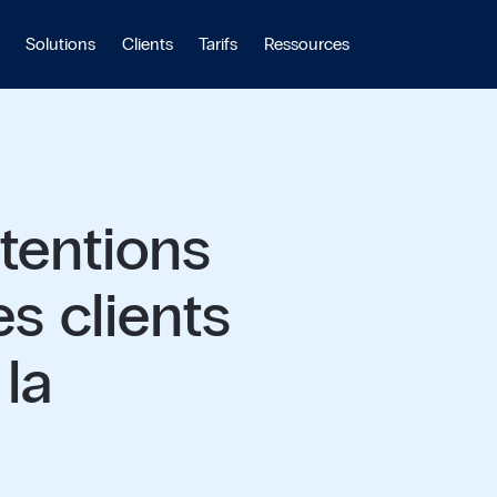
Solutions
Clients
Tarifs
Ressources
tentions
es clients
 la