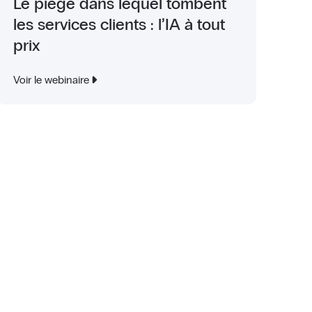
Le piège dans lequel tombent
les services clients : l’IA à tout
prix
Voir le webinaire