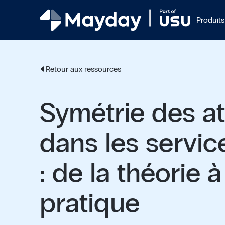
Produits
Retour aux ressources
Symétrie des at
dans les servic
: de la théorie à
pratique