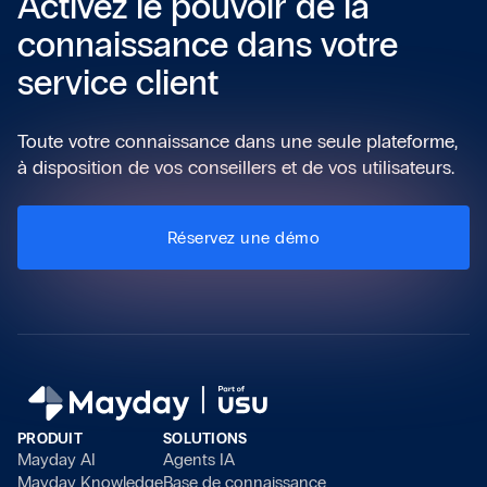
Activez le pouvoir de la
connaissance dans votre
service client
Toute votre connaissance dans une seule plateforme,
à disposition de vos conseillers et de vos utilisateurs.
Réservez une démo
PRODUIT
SOLUTIONS
Mayday AI
Agents IA
Mayday Knowledge
Base de connaissance